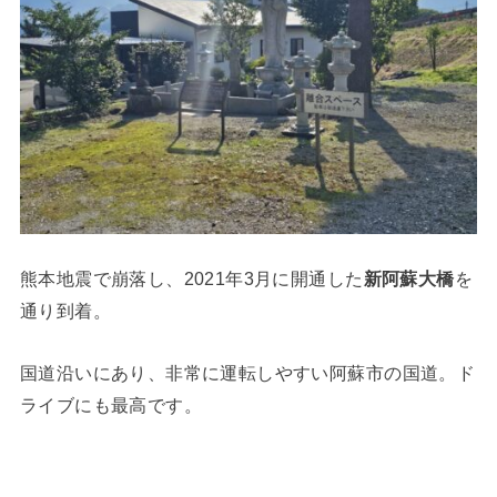
熊本地震で崩落し、2021年3月に開通した
新阿蘇大橋
を
通り到着。
国道沿いにあり、非常に運転しやすい阿蘇市の国道。ド
ライブにも最高です。