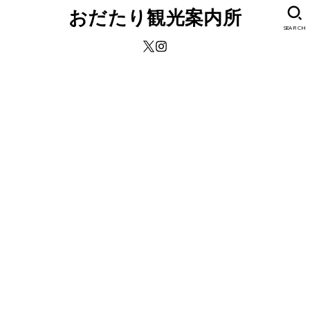
おだたり観光案内所
SEARCH