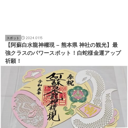
2024.01.15
スポット
【阿蘇白水龍神權現 – 熊本県 神社の観光】最
強クラスのパワースポット！白蛇様金運アップ
祈願！