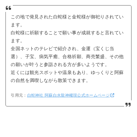
この地で発見された白蛇様と金蛇様が御祀りされてい
ます。
白蛇様に祈願することで願い事が成就すると言れてい
ます。
全国ネットのテレビで紹介され、金運（宝くじ当
選）、子宝、病気平癒、合格祈願、商売繁盛、その他
の願いが叶うと参詣される方が多いようです。
近くには観光スポットや温泉もあり、ゆっくりと阿蘇
の自然を満喫しながら散策できます。
引用元：
白蛇神社 阿蘇白水龍神權現公式ホームページ