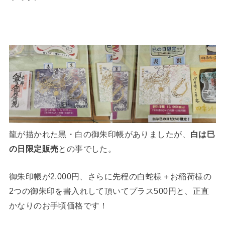
龍が描かれた黒・白の御朱印帳がありましたが、
白は巳
の日限定販売
との事でした。
御朱印帳が2,000円、さらに先程の白蛇様＋お稲荷様の
2つの御朱印を書入れして頂いてプラス500円と、正直
かなりのお手頃価格です！