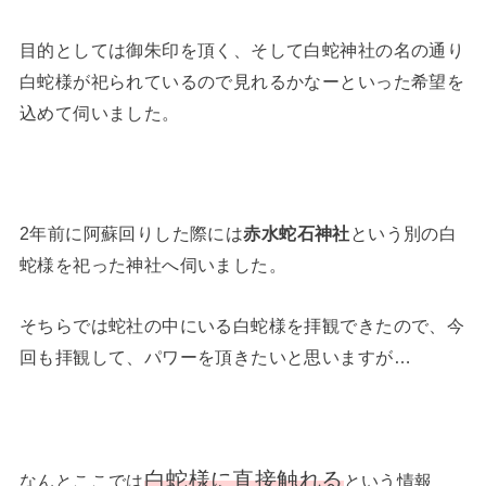
目的としては御朱印を頂く、そして白蛇神社の名の通り
白蛇様が祀られているので見れるかなーといった希望を
込めて伺いました。
2年前に阿蘇回りした際には
赤水蛇石神社
という別の白
蛇様を祀った神社へ伺いました。
そちらでは蛇社の中にいる白蛇様を拝観できたので、今
回も拝観して、パワーを頂きたいと思いますが…
白蛇様に直接触れる
なんとここでは
という情報