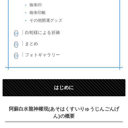
御朱印
御朱印帳
その他開運グッズ
白蛇様による祈祷
まとめ
フォトギャラリー
はじめに
阿蘇白水龍神權現(あそはくすいりゅうじんごんげ
ん)の概要