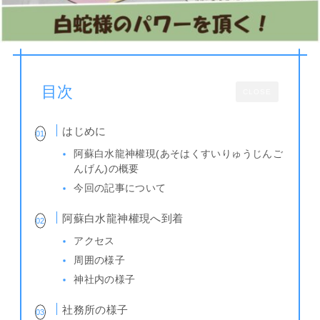
目次
CLOSE
はじめに
阿蘇白水龍神權現(あそはくすいりゅうじんご
んげん)の概要
今回の記事について
阿蘇白水龍神權現へ到着
アクセス
周囲の様子
神社内の様子
社務所の様子