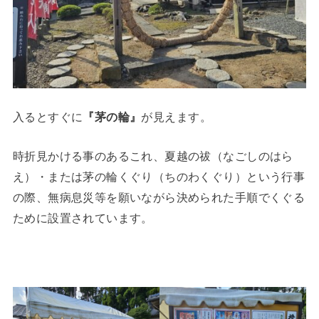
入るとすぐに
『茅の輪』
が見えます。
時折見かける事のあるこれ、夏越の祓（なごしのはら
え）・または茅の輪くぐり（ちのわくぐり）という行事
の際、無病息災等を願いながら決められた手順でくぐる
ために設置されています。