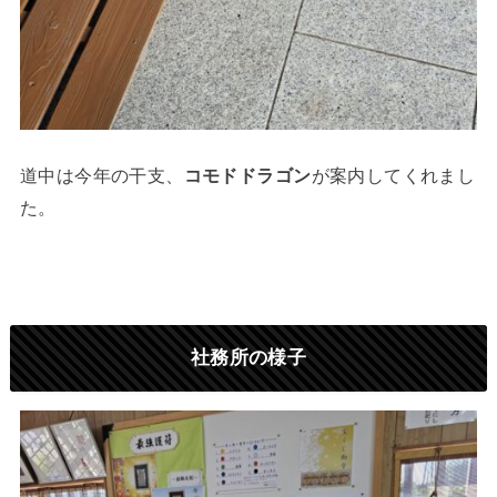
道中は今年の干支、
コモドドラゴン
が案内してくれまし
た。
社務所の様子