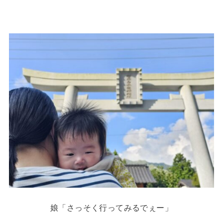
娘「さっそく行ってみるでぇー」