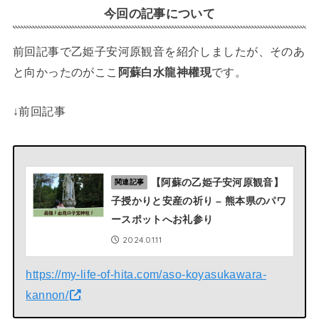
今回の記事について
前回記事で乙姫子安河原観音を紹介しましたが、そのあ
と向かったのがここ
阿蘇白水龍神權現
です。
↓前回記事
【阿蘇の乙姫子安河原観音】
関連記事
子授かりと安産の祈り – 熊本県のパワ
ースポットへお礼参り
2024.01.11
https://my-life-of-hita.com/aso-koyasukawara-
kannon/