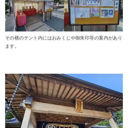
その横のテント内にはおみくじや御朱印等の案内があり
ます。