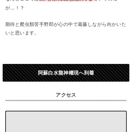
が…！？
期待と爬虫類苦手野郎が心の中で葛藤しながら向かいた
いと思います。
阿蘇白水龍神權現へ到着
アクセス