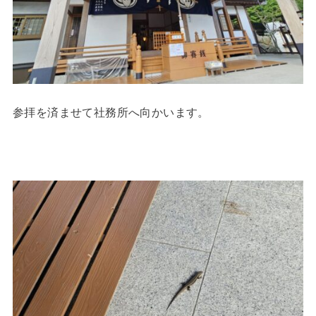
参拝を済ませて社務所へ向かいます。