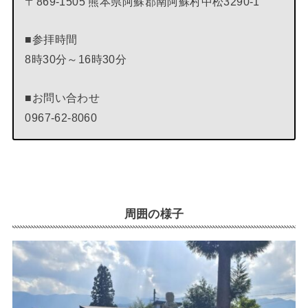
〒869-1505 熊本県阿蘇郡南阿蘇村中松3290-1
■参拝時間
8時30分～16時30分
■お問い合わせ
0967-62-8060
周囲の様子