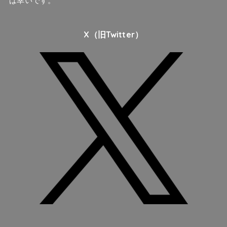
ば幸いです。
X（旧Twitter）