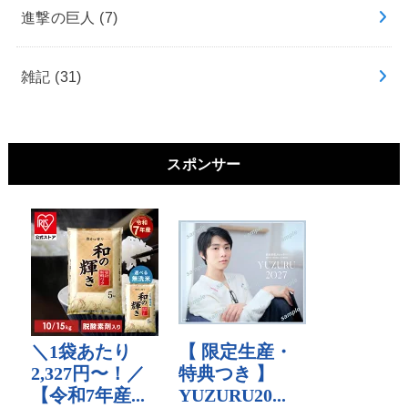
進撃の巨人
(7)
雑記
(31)
スポンサー