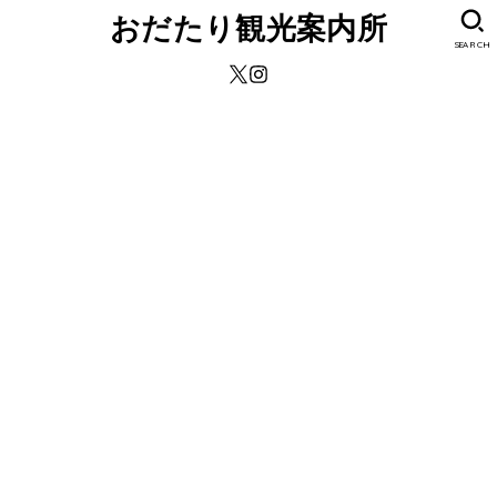
おだたり観光案内所
SEARCH