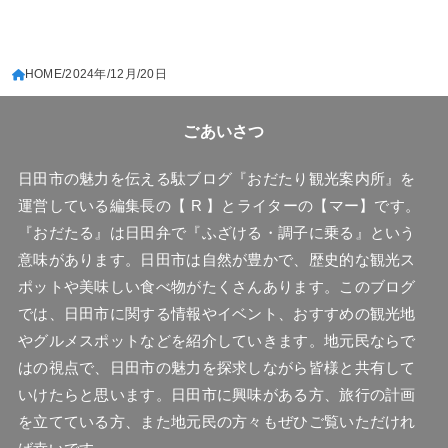
HOME
2024年
12月
20日
ごあいさつ
日田市の魅力を伝える駄ブログ『おだたり観光案内所』を
運営している編集長の【 R 】とライターの【マー】です。
『おだたる』は日田弁で『ふざける・調子に乗る』という
意味があります。日田市は自然が豊かで、歴史的な観光ス
ポットや美味しい食べ物がたくさんあります。このブログ
では、日田市に関する情報やイベント、おすすめの観光地
やグルメスポットなどを紹介していきます。地元民ならで
はの視点で、日田市の魅力を探求しながら皆様と共有して
いけたらと思います。日田市に興味がある方、旅行の計画
を立てている方、また地元民の方々もぜひご覧いただけれ