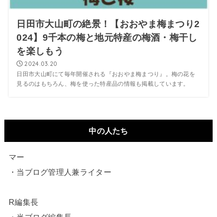
日田市大山町の絶景！【おおやま梅まつり2
024】9千本の梅と地元特産の梅酒・梅干し
を楽しもう
2024.03.20
日田市大山町にて毎年開催される『おおやま梅まつり』。梅の花を
見るのはもちろん、梅を使った特産品の情報も掲載しています。
中の人たち
マー
・当ブログ管理人兼ライター
R編集長