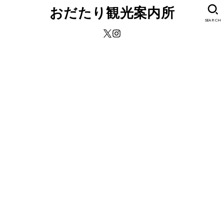
おだたり観光案内所
SEARCH