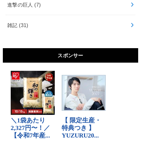
進撃の巨人
(7)
雑記
(31)
スポンサー