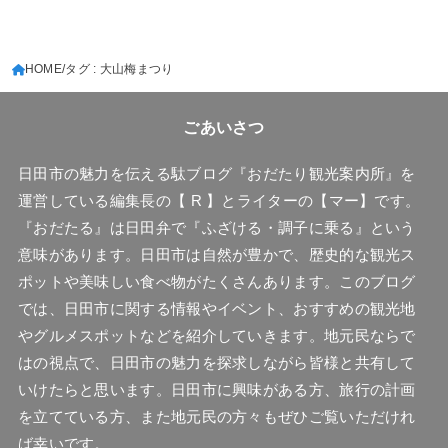
HOME
タグ : 大山梅まつり
ごあいさつ
日田市の魅力を伝える駄ブログ『おだたり観光案内所』を
運営している編集長の【 R 】とライターの【マー】です。
『おだたる』は日田弁で『ふざける・調子に乗る』という
意味があります。日田市は自然が豊かで、歴史的な観光ス
ポットや美味しい食べ物がたくさんあります。このブログ
では、日田市に関する情報やイベント、おすすめの観光地
やグルメスポットなどを紹介していきます。地元民ならで
はの視点で、日田市の魅力を探求しながら皆様と共有して
いけたらと思います。日田市に興味がある方、旅行の計画
を立てている方、また地元民の方々もぜひご覧いただけれ
ば幸いです。